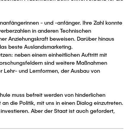
enanfängerinnen - und -anfänger. Ihre Zahl konnte
werberzahlen in anderen Technischen
oher Anziehungskraft beweisen. Darüber hinaus
das beste Auslandsmarketing.
zen: neben einem einheitlichen Auftritt mit
 Forschungsfeldern sind weitere Maßnahmen
ler Lehr- und Lernformen, der Ausbau von
chule muss befreit werden von hinderlichen
 die Politik, mit uns in einen Dialog einzutreten.
nvestieren. Aber der Staat ist auch gefordert,