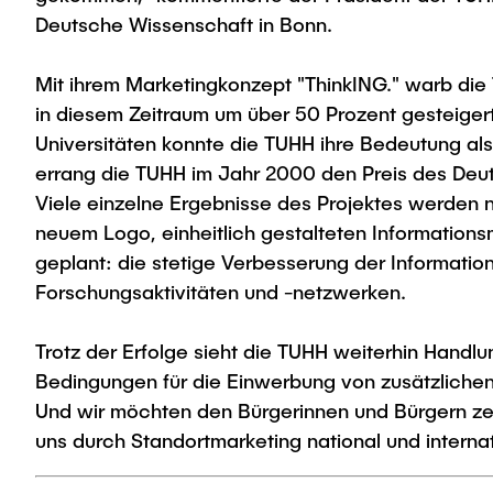
Deutsche Wissenschaft in Bonn.
Mit ihrem Marketingkonzept "ThinkING." warb die 
in diesem Zeitraum um über 50 Prozent gesteige
Universitäten konnte die TUHH ihre Bedeutung al
errang die TUHH im Jahr 2000 den Preis des Deu
Viele einzelne Ergebnisse des Projektes werden n
neuem Logo, einheitlich gestalteten Information
geplant: die stetige Verbesserung der Informatio
Forschungsaktivitäten und -netzwerken.
Trotz der Erfolge sieht die TUHH weiterhin Handlu
Bedingungen für die Einwerbung von zusätzlichen M
Und wir möchten den Bürgerinnen und Bürgern zeig
uns durch Standortmarketing national und internat