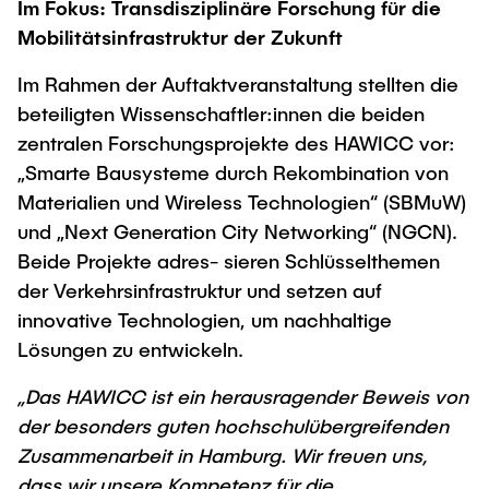
Im Fokus: Transdisziplinäre Forschung für die
Mobilitätsinfrastruktur der Zukunft
Im Rahmen der Auftaktveranstaltung stellten die
beteiligten Wissenschaftler:innen die beiden
zentralen Forschungsprojekte des HAWICC vor:
„Smarte Bausysteme durch Rekombination von
Materialien und Wireless Technologien“ (SBMuW)
und „Next Generation City Networking“ (NGCN).
Beide Projekte adres- sieren Schlüsselthemen
der Verkehrsinfrastruktur und setzen auf
innovative Technologien, um nachhaltige
Lösungen zu entwickeln.
„Das HAWICC ist ein herausragender Beweis von
der besonders guten hochschulübergreifenden
Zusammenarbeit in Hamburg. Wir freuen uns,
dass wir unsere Kompetenz für die