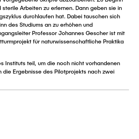
terile Arbeiten zu erlernen. Dann geben sie in
gszyklus durchlaufen hat. Dabei tauschen sich
eginn des Studiums an zu erhöhen und
ngangsleiter Professor Johannes Gescher ist mit
htturmprojekt für naturwissenschaftliche Praktika
 Instituts teil, um die noch nicht vorhandenen
 die Ergebnisse des Pilotprojekts nach zwei