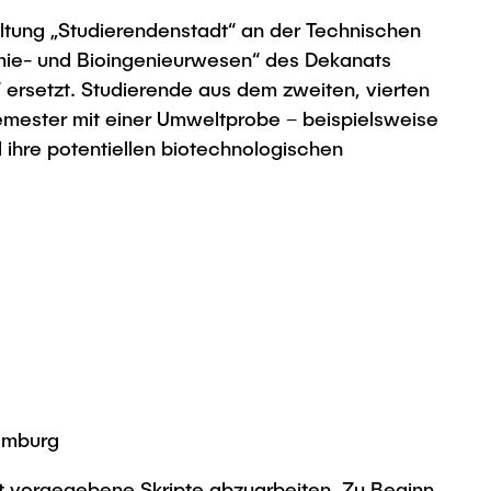
ltung „Studierendenstadt“ an der Technischen
emie- und Bioingenieurwesen“ des Dekanats
 ersetzt. Studierende aus dem zweiten, vierten
emester mit einer Umweltprobe – beispielsweise
ihre potentiellen biotechnologischen
Hamburg
t vorgegebene Skripte abzuarbeiten. Zu Beginn