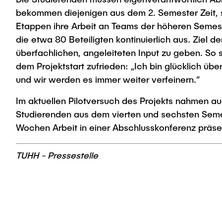
bekommen diejenigen aus dem 2. Semester Zeit, si
Etappen ihre Arbeit an Teams der höheren Semest
die etwa 80 Beteiligten kontinuierlich aus. Ziel 
überfachlichen, angeleiteten Input zu geben. So 
dem Projektstart zufrieden: „Ich bin glücklich übe
und wir werden es immer weiter verfeinern.“
Im aktuellen Pilotversuch des Projekts nahmen auc
Studierenden aus dem vierten und sechsten Semes
Wochen Arbeit in einer Abschlusskonferenz präsen
TUHH - Pressestelle