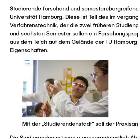
Studierende forschend und semesterübergreifend 
Universität Hamburg. Diese ist Teil des im verg
Verfahrenstechnik, der die zwei früheren Studien
und sechsten Semester sollen ein Forschungsproj
aus dem Teich auf dem Gelände der TU Hamburg – 
Eigenschaften.
Mit der „Studierendenstadt“ soll der Praxis
Die Studierenden müssen eigenverantwortlich Ab