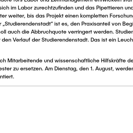
ch im Labor zurechtzufinden und das Pipettieren und s
er weiter, bis das Projekt einen kompletten Forschun
der „Studierendenstadt“ ist es, den Praxisanteil von B
soll auch die Abbruchquote verringert werden. Studie
r den Verlauf der Studierendenstadt. Das ist ein Leuc
h Mitarbeitende und wissenschaftliche Hilfskräfte des
ter zu ersetzen. Am Dienstag, den 1. August, werden
tiert.