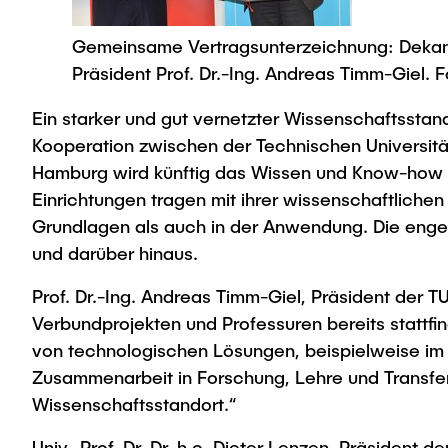
Gemeinsame Vertragsunterzeichnung: Dekan de
Präsident Prof. Dr.-Ing. Andreas Timm-Giel.
Ein starker und gut vernetzter Wissenschaftsstand
Kooperation zwischen der Technischen Universität
Hamburg wird künftig das Wissen und Know-how 
Einrichtungen tragen mit ihrer wissenschaftlichen
Grundlagen als auch in der Anwendung. Die enge,
und darüber hinaus.
Prof. Dr.-Ing. Andreas Timm-Giel, Präsident der T
Verbundprojekten und Professuren bereits stattf
von technologischen Lösungen, beispielweise im 
Zusammenarbeit in Forschung, Lehre und Transfer
Wissenschaftsstandort.“
Univ.-Prof. Dr. Dr. h.c. Dieter Lenzen, Präsident