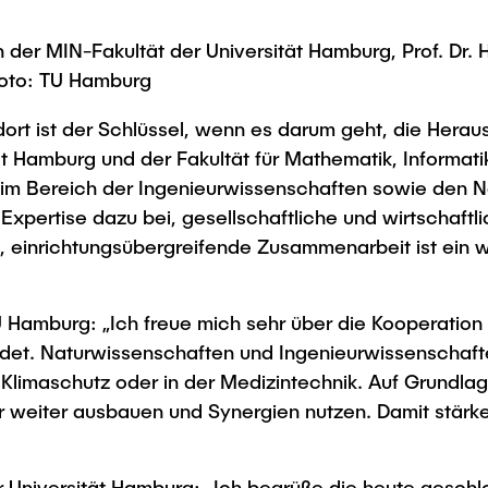
r MIN-Fakultät der Universität Hamburg, Prof. Dr. H
 Foto: TU Hamburg
ort ist der Schlüssel, wenn es darum geht, die Heraus
 Hamburg und der Fakultät für Mathematik, Informati
im Bereich der Ingenieurwissenschaften sowie den N
 Expertise dazu bei, gesellschaftliche und wirtschaftl
 einrichtungsübergreifende Zusammenarbeit ist ein 
U Hamburg: „Ich freue mich sehr über die Kooperation b
indet. Naturwissenschaften und Ingenieurwissenschaft
Klimaschutz oder in der Medizintechnik. Auf Grundlag
 weiter ausbauen und Synergien nutzen. Damit stärke
 der Universität Hamburg: „Ich begrüße die heute gesch