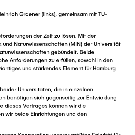
einrich Graener (links), gemeinsam mit TU-
forderungen der Zeit zu lösen. Mit der
k und Naturwissenschaften (MIN) der Universität
aturwissenschaften gebündelt. Beide
iche Anforderungen zu erfüllen, sowohl in den
wichtiges und stärkendes Element für Hamburg
eider Universitäten, die in einzelnen
en benötigen sich gegenseitig zur Entwicklung
e dieses Vertrages können wir die
n wir beide Einrichtungen und den
lossene Kooperation unserer größten Fakultät für