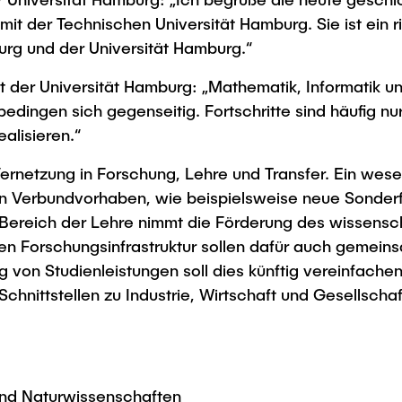
it der Technischen Universität Hamburg. Sie ist ein 
g und der Universität Hamburg.“
ät der Universität Hamburg: „Mathematik, Informatik 
bedingen sich gegenseitig. Fortschritte sind häufig 
alisieren.“
ernetzung in Forschung, Lehre und Transfer. Ein wesen
en Verbundvorhaben, wie beispielsweise neue Sonde
m Bereich der Lehre nimmt die Förderung des wissens
den Forschungsinfrastruktur sollen dafür auch geme
 von Studienleistungen soll dies künftig vereinfache
hnittstellen zu Industrie, Wirtschaft und Gesellschaf
 und Naturwissenschaften