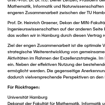
Mathematik, Informatik und Naturwissenschaften m
engeren Zusammenarbeit zwischen der TU Hambur
Prof. Dr. Heinrich Graener, Dekan der MIN-Fakult
Ingenieurswissenschaften auf der anderen Seite 
das wollen wir in Hamburg durch diesen Vertrag re
Ziel der engen Zusammenarbeit ist die optimale V
strategische Weiterentwicklung von gemeinsam
Aktivitäten im Rahmen der Exzellenzstrategie. I
ein. Neben der effektiven Nutzung der bestehen
ermöglicht werden. Die gegenseitige Anerkennung
dadurch vielversprechende Perspektiven an den Sc
Für Rückfragen:
Universität Hamburg
Dekanat der Fakultät für Mathematik, Informatik