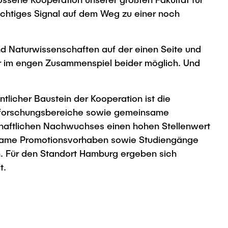
richtiges Signal auf dem Weg zu einer noch
und Naturwissenschaften auf der einen Seite und
nur im engen Zusammenspiel beider möglich. Und
tlicher Baustein der Kooperation ist die
rforschungsbereiche sowie gemeinsame
chaftlichen Nachwuchses einen hohen Stellenwert
insame Promotionsvorhaben sowie Studiengänge
n. Für den Standort Hamburg ergeben sich
t.