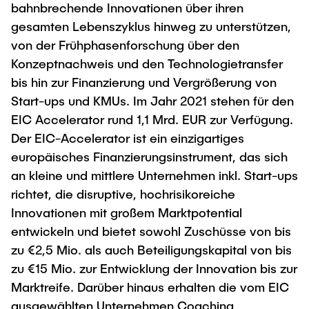
bahnbrechende Innovationen über ihren
gesamten Lebenszyklus hinweg zu unterstützen,
von der Frühphasenforschung über den
Konzeptnachweis und den Technologietransfer
bis hin zur Finanzierung und Vergrößerung von
Start-ups und KMUs. Im Jahr 2021 stehen für den
EIC Accelerator rund 1,1 Mrd. EUR zur Verfügung.
Der EIC-Accelerator ist ein einzigartiges
europäisches Finanzierungsinstrument, das sich
an kleine und mittlere Unternehmen inkl. Start-ups
richtet, die disruptive, hochrisikoreiche
Innovationen mit großem Marktpotential
entwickeln und bietet sowohl Zuschüsse von bis
zu €2,5 Mio. als auch Beteiligungskapital von bis
zu €15 Mio. zur Entwicklung der Innovation bis zur
Marktreife. Darüber hinaus erhalten die vom EIC
ausgewählten Unternehmen Coaching,