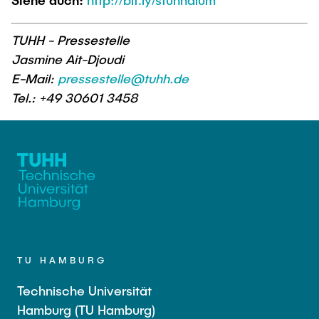
Siehe auch:
http://bit.ly/stuhhdium
TUHH - Pressestelle
Jasmine Ait-Djoudi
E-Mail:
pressestelle@tuhh.de
Tel.: +49 30601 3458
TU HAMBURG
Technische Universität
Hamburg (TU Hamburg)