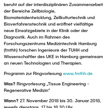
beruht auf der interdisziplinären Zusammenarbeit
der Bereiche Zellbiologie,
Biomaterialentwicklung, Zellkulturtechnik und
Bioverfahrenstechnik und eröffnet vielfältige
neue Einsatzgebiete in der Klinik oder der
Diagnostik. Auch im Rahmen des
Forschungszentrums Medizintechnik Hamburg
(fmthh) forschen Ingenieure der TUHH und
Wissenschaftler des UKE in Hamburg gemeinsam
an neuen Technologien und Therapien.
Programm zur Ringvorlesung
www.fmthh.de
Was?
Ringvorlesung „Tissue Engineering –
Regenerative Medizin“
Wann?
27. November 2018 bis 30. Januar 2018,
jeweils dienstags, 17 bis 18.30 Uhr