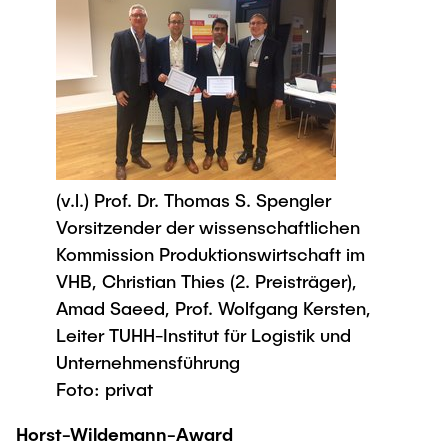
(v.l.) Prof. Dr. Thomas S. Spengler
Vorsitzender der wissenschaftlichen
Kommission Produktionswirtschaft im
VHB, Christian Thies (2. Preisträger),
Amad Saeed, Prof. Wolfgang Kersten,
Leiter TUHH-Institut für Logistik und
Unternehmensführung
Foto: privat
Horst-Wildemann-Award