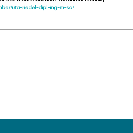
ber/uta-riedel-dipl-ing-m-sc/