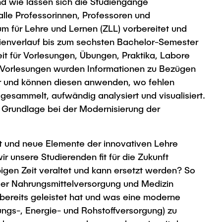
d wie lassen sich die Studiengänge
lle Professorinnen, Professoren und
m für Lehre und Lernen (ZLL) vorbereitet und
dienverlauf bis zum sechsten Bachelor-Semester
Zeit für Vorlesungen, Übungen, Praktika, Labore
r Vorlesungen wurden Informationen zu Bezügen
er und können diesen anwenden, wo fehlen
sammelt, aufwändig analysiert und visualisiert.
 Grundlage bei der Modernisierung der
rt und neue Elemente der innovativen Lehre
r unsere Studierenden fit für die Zukunft
igen Zeit veraltet und kann ersetzt werden? So
der Nahrungsmittelversorgung und Medizin
bereits geleistet hat und was eine moderne
ungs-, Energie- und Rohstoffversorgung) zu