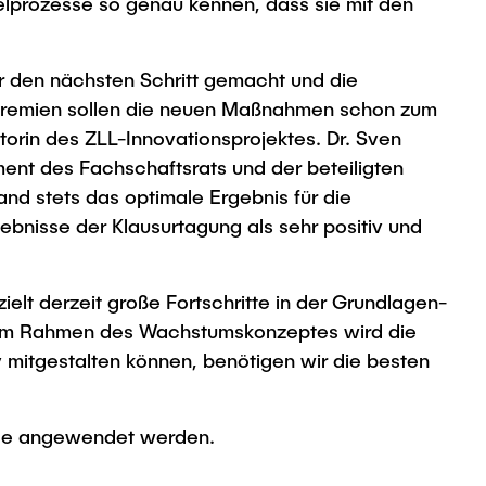
elprozesse so genau kennen, dass sie mit den
ir den nächsten Schritt gemacht und die
 Gremien sollen die neuen Maßnahmen schon zum
orin des ZLL-Innovationsprojektes. Dr. Sven
ent des Fachschaftsrats und der beteiligten
nd stets das optimale Ergebnis für die
ebnisse der Klausurtagung als sehr positiv und
ielt derzeit große Fortschritte in der Grundlagen-
d im Rahmen des Wachstumskonzeptes wird die
v mitgestalten können, benötigen wir die besten
nge angewendet werden.