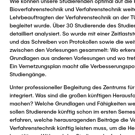
Wie können unsere Studierenden optimal auf die 
Bioverfahrenstechnik und Verfahrenstechnik weit
Lehrbeauftragten der Verfahrenstechnik an der TU
begleitet wurde. Über 30 Studierende des Studie
detailliert analysiert. So wurde mit einer Zeitlas
und das Schreiben von Protokollen sowie die we
zwischen den Vorlesungen gesammelt: Wo erkenne
Grundlagen aus anderen Vorlesungen und wo trete
Ein Vernetzungsplan macht alle Verbesserungspot
Studiengänge.
Unter professioneller Begleitung des Zentrums f
integriert. Was sind die großen künftigen Herausf
machen? Welche Grundlagen und Fähigkeiten werde
sollen Studierende künftig schon im ersten Sem
erfahren, welche herausragenden Beiträge die Ve
Verfahrenstechnik künftig leisten muss, um die H