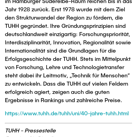
im Hamburger Süderelbe-Raum reichen bis in das
Jahr 1928 zurück. Erst 1978 wurde mit dem Ziel
den Strukturwandel der Region zu fördern, die
TUHH gegründet. Ihre Gründungsprinzipien sind
deutschlandweit einzigartig: Forschungspriorität,
Interdisziplinarität, Innovation, Regionalität sowie
Internationalität sind die Grundlagen für die
Erfolgsgeschichte der TUHH. Stets im Mittelpunkt
von Forschung, Lehre und Technologietransfer
steht dabei ihr Leitmotiv, „Technik für Menschen“
zu entwickeln. Dass die TUHH auf vielen Feldern
erfolgreich agiert, zeigen auch die guten
Ergebnisse in Rankings und zahlreiche Preise.
https://www.tuhh.de/tuhh/uni/40-jahre-tuhh.html
TUHH - Pressestelle