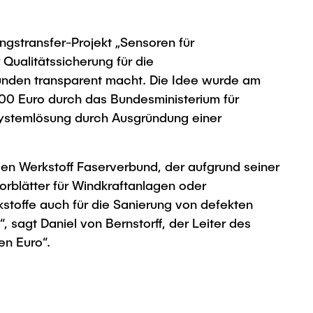
gstransfer-Projekt „Sensoren für
Qualitätssicherung für die
Kunden transparent macht. Die Idee wurde am
000 Euro durch das Bundesministerium für
 Systemlösung durch Ausgründung einer
gen Werkstoff Faserverbund, der aufgrund seiner
orblätter für Windkraftanlagen oder
toffe auch für die Sanierung von defekten
sagt Daniel von Bernstorff, der Leiter des
en Euro“.