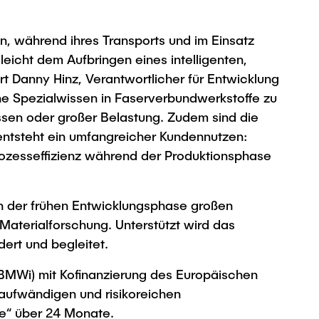
n, während ihres Transports und im Einsatz
icht dem Aufbringen eines intelligenten,
t Danny Hinz, Verantwortlicher für Entwicklung
ne Spezialwissen in Faserverbundwerkstoffe zu
üssen oder großer Belastung. Zudem sind die
entsteht ein umfangreicher Kundennutzen:
 Prozesseffizienz während der Produktionsphase
in der frühen Entwicklungsphase großen
Materialforschung. Unterstützt wird das
ert und begleitet.
(BMWi) mit Kofinanzierung des Europäischen
aufwändigen und risikoreichen
fe“ über 24 Monate.