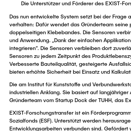
Die Unterstützer und Förderer des EXIST-For
Das nun entwickelte System setzt bei der Frage a
verhalten: Dafür wendet das Gründerteam seine p
doppelseitigen Klebebandes. Die Sensoren verbind
und Anwendung. „Dank der einfachen Applikation 
integrieren“. Die Sensoren verbleiben dort zuver
Sensoren zu jedem Zeitpunkt des Produktlebenszy
Verbesserte Bauteilqualität, gesteigerte Ausfalls
bieten erhöhte Sicherheit bei Einsatz und Kalkulat
Die am Institut für Kunststoffe und Verbundwerks
industriellen Anklang. Sie basiert auf langjährig
Gründerteam vom Startup Dock der TUHH, das Exis
EXIST-Forschungstransfer ist ein Förderprogramm
Sozialfonds (ESF). Unterstützt werden herausrag
Entwicklungsarbeiten verbunden sind. Gefördert 