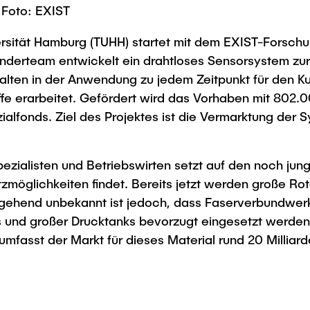
 Foto: EXIST
rsität Hamburg (TUHH) startet mit dem EXIST-Forschun
derteam entwickelt ein drahtloses Sensorsystem zur 
alten in der Anwendung zu jedem Zeitpunkt für den 
ffe erarbeitet. Gefördert wird das Vorhaben mit 802.
ialfonds. Ziel des Projektes ist die Vermarktung der
pezialisten und Betriebswirten setzt auf den noch jun
zmöglichkeiten findet. Bereits jetzt werden große Rot
gehend unbekannt ist jedoch, dass Faserverbundwerks
und großer Drucktanks bevorzugt eingesetzt werden“, 
 umfasst der Markt für dieses Material rund 20 Milliard