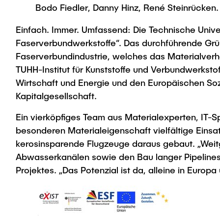
Bodo Fiedler, Danny Hinz, René Steinrücken.
Einfach. Immer. Umfassend: Die Technische Unive
Faserverbundwerkstoffe“. Das durchführende Grün
Faserverbundindustrie, welches das Materialverh
TUHH-Institut für Kunststoffe und Verbundwerksto
Wirtschaft und Energie und den Europäischen Soz
Kapitalgesellschaft.
Ein vierköpfiges Team aus Materialexperten, IT-S
besonderen Materialeigenschaft vielfältige Einsat
kerosinsparende Flugzeuge daraus gebaut. „Weit
Abwasserkanälen sowie den Bau langer Pipelines 
Projektes. „Das Potenzial ist da, alleine in Europa