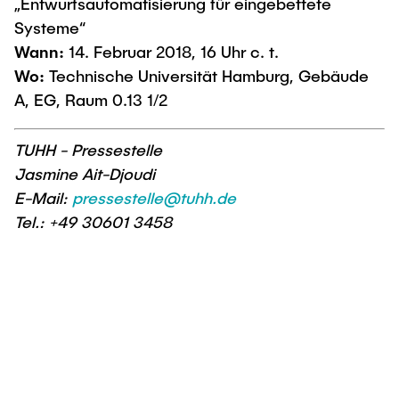
„Entwurfsautomatisierung für eingebettete
Systeme“
Wann:
14. Februar 2018, 16 Uhr c. t.
Wo:
Technische Universität Hamburg, Gebäude
A, EG, Raum 0.13 1/2
TUHH - Pressestelle
Jasmine Ait-Djoudi
E-Mail:
pressestelle@tuhh.de
Tel.: +49 30601 3458