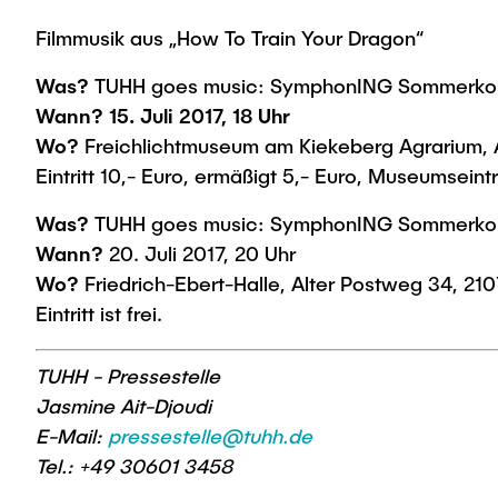
Filmmusik aus „How To Train Your Dragon“
Was?
TUHH goes music: SymphonING Sommerko
Wann?
15. Juli 2017, 18 Uhr
Wo?
Freichlichtmuseum am Kiekeberg Agrarium, 
Eintritt 10,- Euro, ermäßigt 5,- Euro, Museumsein
Was?
TUHH goes music: SymphonING Sommerko
Wann?
20. Juli 2017, 20 Uhr
Wo?
Friedrich-Ebert-Halle, Alter Postweg 34, 2
Eintritt ist frei.
TUHH - Pressestelle
Jasmine Ait-Djoudi
E-Mail:
pressestelle@tuhh.de
Tel.: +49 30601 3458