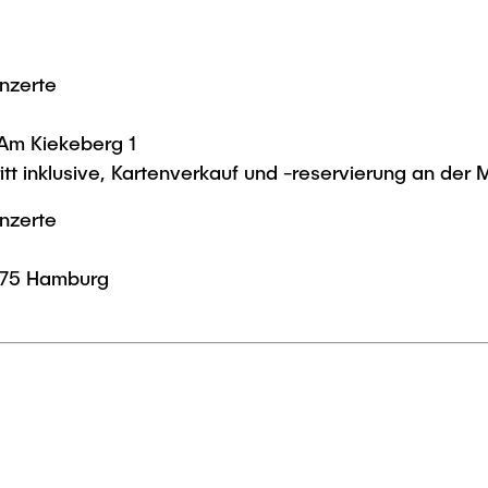
nzerte
Am Kiekeberg 1
tritt inklusive, Kartenverkauf und -reservierung an de
nzerte
1075 Hamburg