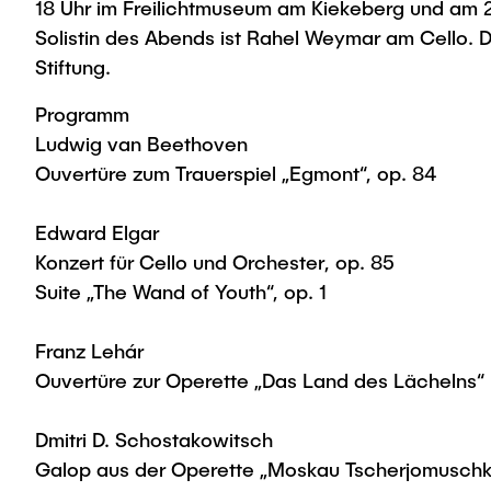
18 Uhr im Freilichtmuseum am Kiekeberg und am 20. 
Solistin des Abends ist Rahel Weymar am Cello. Der 
Stiftung.
Programm
Ludwig van Beethoven
Ouvertüre zum Trauerspiel „Egmont“, op. 84
Edward Elgar
Konzert für Cello und Orchester, op. 85
Suite „The Wand of Youth“, op. 1
Franz Lehár
Ouvertüre zur Operette „Das Land des Lächelns“
Dmitri D. Schostakowitsch
Galop aus der Operette „Moskau Tscherjomuschki