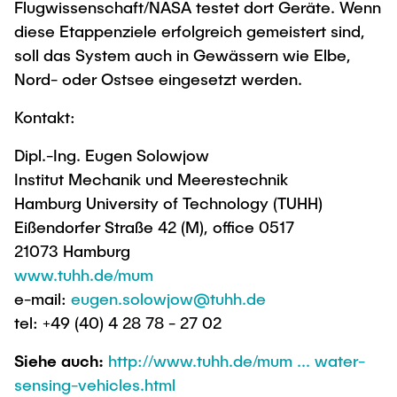
Flugwissenschaft/NASA testet dort Geräte. Wenn
diese Etappenziele erfolgreich gemeistert sind,
soll das System auch in Gewässern wie Elbe,
Nord- oder Ostsee eingesetzt werden.
Kontakt:
Dipl.-Ing. Eugen Solowjow
Institut Mechanik und Meerestechnik
Hamburg University of Technology (TUHH)
Eißendorfer Straße 42 (M), office 0517
21073 Hamburg
www.tuhh.de/mum
e-mail:
eugen.solowjow@tuhh.de
tel: +49 (40) 4 28 78 - 27 02
Siehe auch:
http://www.tuhh.de/mum ... water-
sensing-vehicles.html