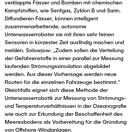
verklappte Fässer und Bomben mit chemischen
Kampfstoffen, wie Senfgas, Zyklon B und Sarin.
Diffundieren Fässer, können intelligent
zusammenarbeitende, autonome
Unterwasserroboter sie mit ihren sehr feinen
Sensoren in kürzester Zeit ausfindig machen und
melden. Solowjow: „Zudem sollen die Verteilung
der Gefahrenstoffe in einer parallel zur Messung
laufenden Strömungssimulation abgebildet
werden. Aus dieser Vorhersage werden neue
Routen für die einzelnen Fahrzeuge bestimmt.“
Gleichfalls eignet sich diese Methode der
Unterwasserrobotik zur Messung von Strömungs-
und Temperaturverhältnissen in der Ozeanografie
wie auch zur Erkundung der Beschaffenheit des
Meeresbodens als Vorbereitung für die Gründung
von Offshore-Windanlagen.