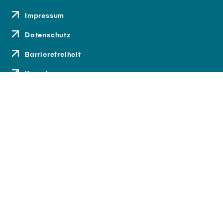
Impressum
Datenschutz
Barrierefreiheit
Kontakt
Anfahrt
Medien und Presse