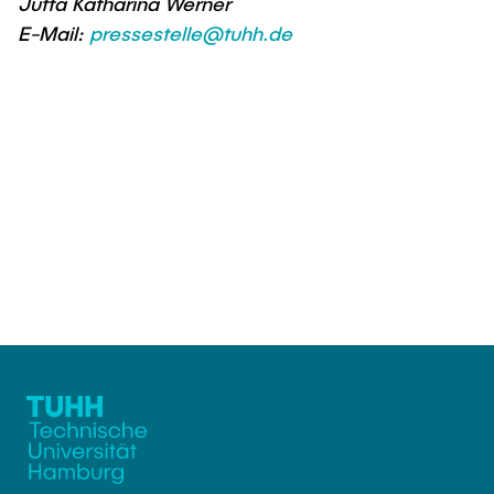
Jutta Katharina Werner
E-Mail:
pressestelle@tuhh.de