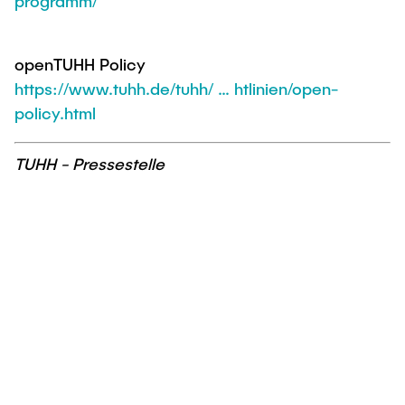
programm/
openTUHH Policy
https://www.tuhh.de/tuhh/ … htlinien/open-
policy.html
TUHH - Pressestelle