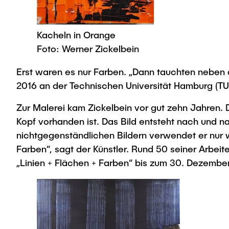
Kacheln in Orange
Foto: Werner Zickelbein
Erst waren es nur Farben. „Dann tauchten neben d
2016 an der Technischen Universität Hamburg (TUHH)
Zur Malerei kam Zickelbein vor gut zehn Jahren. D
Kopf vorhanden ist. Das Bild entsteht nach und n
nichtgegenständlichen Bildern verwendet er nur
Farben“, sagt der Künstler. Rund 50 seiner Arbeit
„Linien + Flächen + Farben“ bis zum 30. Dezembe