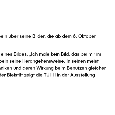
ein über seine Bilder, die ab dem 6. Oktober
ines Bildes. „Ich male kein Bild, das bei mir im
lbein seine Herangehensweise. In seinen meist
hniken und deren Wirkung beim Benutzen gleicher
r Bleistift zeigt die TUHH in der Ausstellung