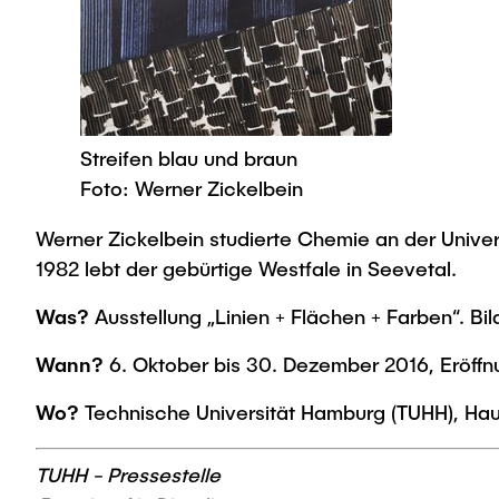
Streifen blau und braun
Foto: Werner Zickelbein
Werner Zickelbein studierte Chemie an der Univers
1982 lebt der gebürtige Westfale in Seevetal.
Was?
Ausstellung „Linien + Flächen + Farben“. Bi
Wann?
6. Oktober bis 30. Dezember 2016, Eröffn
Wo?
Technische Universität Hamburg (TUHH), Ha
TUHH - Pressestelle