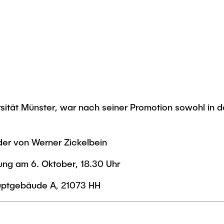
ität Münster, war nach seiner Promotion sowohl in der
lder von Werner Zickelbein
ung am 6. Oktober, 18.30 Uhr
uptgebäude A, 21073 HH