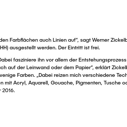
en Farbflächen auch Linien auf“, sagt Werner Zickelb
 ausgestellt werden. Der Eintritt ist frei.
abei fasziniere ihn vor allem der Entstehungsprozess e
ach auf der Leinwand oder dem Papier“, erklärt Zicke
 wenige Farben. „Dabei reizen mich verschiedene Tec
en mit Acryl, Aquarell, Gouache, Pigmenten, Tusche ode
r 2016.