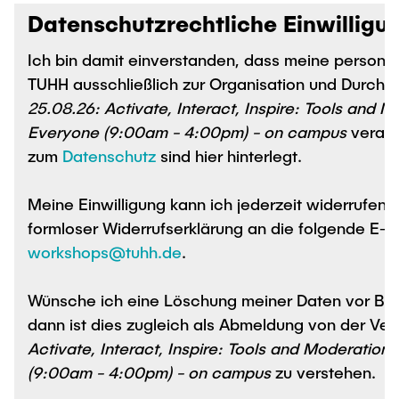
Datenschutzrechtliche Einwilligu
Ich bin damit einverstanden, dass meine personenbez
25.08.26: Activate, Interact, Inspire: Tools and M
Everyone (9:00am - 4:00pm) - on campus
verarbeitet
zum
Datenschutz
sind hier hinterlegt.
Meine Einwilligung kann ich jederzeit widerrufen. De
formloser Widerrufserklärung an die folgende E-
workshops@tuhh.de
.
Wünsche ich eine Löschung meiner Daten vor Beg
dann ist dies zugleich als Abmeldung von der Ve
Activate, Interact, Inspire: Tools and Moderation 
(9:00am - 4:00pm) - on campus
zu verstehen.