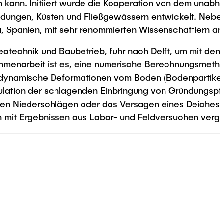
ann. Initiiert wurde die Kooperation von dem unabhä
Studies
dungen, Küsten und Fließgewässern entwickelt. Neben
a, Spanien, mit sehr renommierten Wissenschaftlern a
Geotechnik und Baubetrieb, fuhr nach Delft, um mit den
mmenarbeit ist es, eine numerische Berechnungsmeth
 dynamische Deformationen vom Boden (Bodenpartikel,
mulation der schlagenden Einbringung von Gründungsp
ken Niederschlägen oder das Versagen eines Deiches
 mit Ergebnissen aus Labor- und Feldversuchen vergli