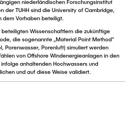
ngigen niederländischen Forschungsinstitut
 der TUHH sind die University of Cambridge,
n dem Vorhaben beteiligt.
 beteiligten Wissenschaftlern die zukünftige
ode, die sogenannte „Material Point Method“
 Porenwasser, Porenluft) simuliert werden
fählen von Offshore Windenergieanlagen in den
 infolge anhaltenden Hochwassers und
chen und auf diese Weise validiert.