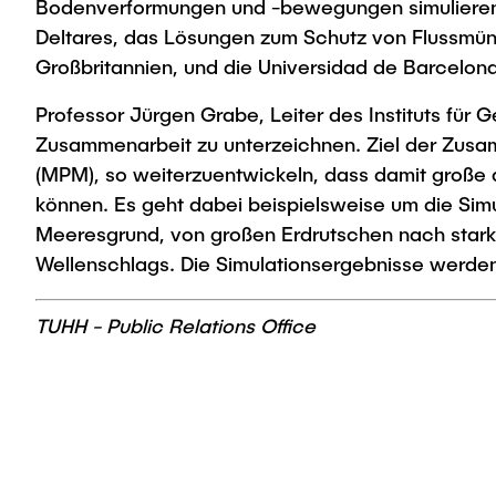
Bodenverformungen und -bewegungen simulieren k
Deltares, das Lösungen zum Schutz von Flussmün
Großbritannien, und die Universidad de Barcelon
Professor Jürgen Grabe, Leiter des Instituts für 
Zusammenarbeit zu unterzeichnen. Ziel der Zusa
(MPM), so weiterzuentwickeln, dass damit große
können. Es geht dabei beispielsweise um die Si
Meeresgrund, von großen Erdrutschen nach star
Wellenschlags. Die Simulationsergebnisse werden
TUHH - Public Relations Office