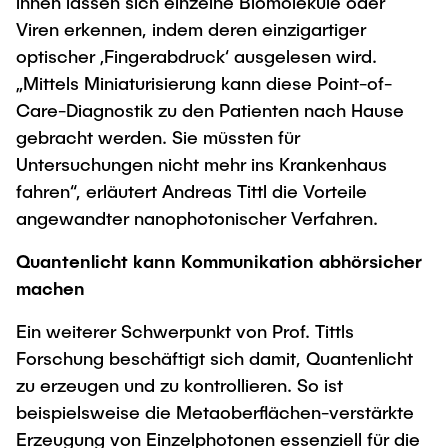
ihnen lassen sich einzelne Biomoleküle oder
Viren erkennen, indem deren einzigartiger
optischer ‚Fingerabdruck‘ ausgelesen wird.
„Mittels Miniaturisierung kann diese Point-of-
Care-Diagnostik zu den Patienten nach Hause
gebracht werden. Sie müssten für
Untersuchungen nicht mehr ins Krankenhaus
fahren“, erläutert Andreas Tittl die Vorteile
angewandter nanophotonischer Verfahren.
Quantenlicht kann Kommunikation abhörsicher
machen
Ein weiterer Schwerpunkt von Prof. Tittls
Forschung beschäftigt sich damit, Quantenlicht
zu erzeugen und zu kontrollieren. So ist
beispielsweise die Metaoberflächen-verstärkte
Erzeugung von Einzelphotonen essenziell für die