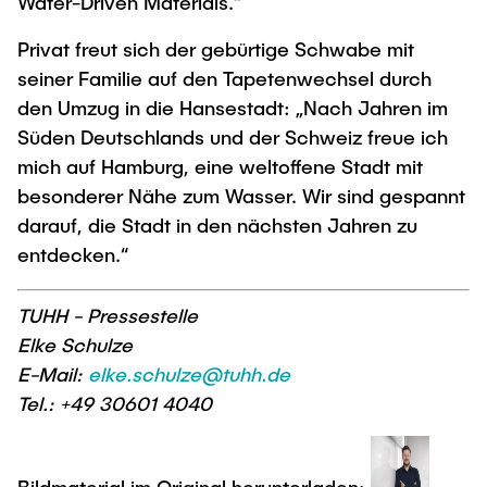
Water-Driven Materials.“
Privat freut sich der gebürtige Schwabe mit
seiner Familie auf den Tapetenwechsel durch
den Umzug in die Hansestadt: „Nach Jahren im
Süden Deutschlands und der Schweiz freue ich
mich auf Hamburg, eine weltoffene Stadt mit
besonderer Nähe zum Wasser. Wir sind gespannt
darauf, die Stadt in den nächsten Jahren zu
entdecken.“
TUHH - Pressestelle
Elke Schulze
E-Mail:
elke.schulze@tuhh.de
Tel.: +49 30601 4040