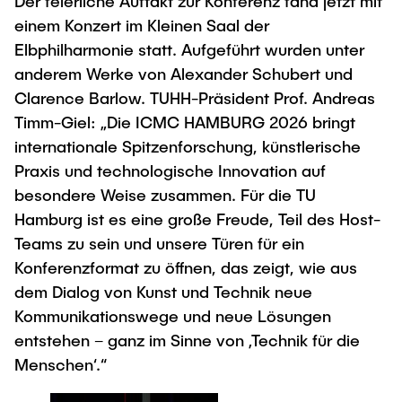
Der feierliche Auftakt zur Konferenz fand jetzt mit
einem Konzert im Kleinen Saal der
Elbphilharmonie statt. Aufgeführt wurden unter
anderem Werke von Alexander Schubert und
Clarence Barlow. TUHH-Präsident Prof. Andreas
Timm-Giel: „Die ICMC HAMBURG 2026 bringt
internationale Spitzenforschung, künstlerische
Praxis und technologische Innovation auf
besondere Weise zusammen. Für die TU
Hamburg ist es eine große Freude, Teil des Host-
Teams zu sein und unsere Türen für ein
Konferenzformat zu öffnen, das zeigt, wie aus
dem Dialog von Kunst und Technik neue
Kommunikationswege und neue Lösungen
entstehen – ganz im Sinne von ‚Technik für die
Menschen‘.“