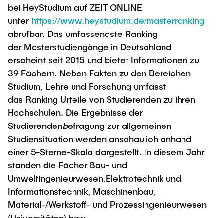
bei HeyStudium auf ZEIT ONLINE
unter
https://www.heystudium.de/masterranking
abrufbar. Das umfassendste Ranking
der
Masterstudiengänge in Deutschland
erscheint seit 2015 und bietet Informationen zu
39
Fächern. Neben Fakten zu den Bereichen
Studium, Lehre und Forschung umfasst
das
Ranking Urteile von Studierenden zu ihren
Hochschulen. Die Ergebnisse der
Studierenden
b
efragung zur allgemeinen
Studiensituation werden anschaulich anhand
einer 5-Sterne-Skala dargestellt. In diesem Jahr
standen die Fächer Bau- und
Umweltingenieurwesen,Elektrotechnik und
Informationstechnik, Maschinenbau,
Material-/Werkstoff- und
Prozessingenieurwesen
(Universitäten) bzw.