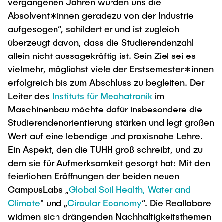
vergangenen Jahren wurden uns die
Absolvent∗innen geradezu von der Industrie
aufgesogen“, schildert er und ist zugleich
überzeugt davon, dass die Studierendenzahl
allein nicht aussagekräftig ist. Sein Ziel sei es
vielmehr, möglichst viele der Erstsemester∗innen
erfolgreich bis zum Abschluss zu begleiten. Der
Leiter des
Instituts für Mechatronik
im
Maschinenbau möchte dafür insbesondere die
Studierendenorientierung stärken und legt großen
Wert auf eine lebendige und praxisnahe Lehre.
Ein Aspekt, den die TUHH groß schreibt, und zu
dem sie für Aufmerksamkeit gesorgt hat: Mit den
feierlichen Eröffnungen der beiden neuen
CampusLabs „
Global Soil Health, Water and
Climate
" und „
Circular Economy
“. Die Reallabore
widmen sich drängenden Nachhaltigkeitsthemen