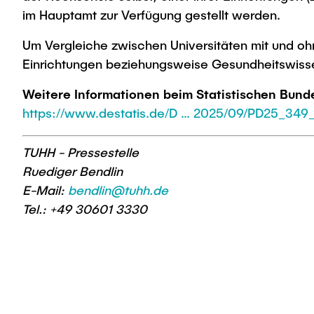
im Haupt­amt zur Verfügung gestellt werden.
Um Vergleiche zwischen Universitäten mit und ohn
Einrichtungen beziehungsweise Gesundheitswissen
Weitere Informationen beim Statistischen Bun
https://www.destatis.de/D … 2025/09/PD25_349_
TUHH - Pressestelle
Ruediger Bendlin
E-Mail:
bendlin@tuhh.de
Tel.: +49 30601 3330