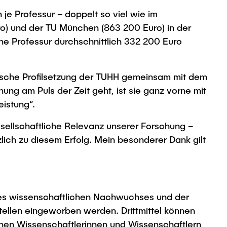
je Professur – doppelt so viel wie im
ro) und der TU München (863 200 Euro) in der
ne Professur durchschnittlich 332 200 Euro
gische Profilsetzung der TUHH gemeinsam mit dem
g am Puls der Zeit geht, ist sie ganz vorne mit
eistung“.
esellschaftliche Relevanz unserer Forschung –
ich zu diesem Erfolg. Mein besonderer Dank gilt
 des wissenschaft­lichen Nachwuchses und der
tellen eingeworben werden. Dritt­mittel können
zelnen Wissenschaftlerinnen und Wissenschaftlern