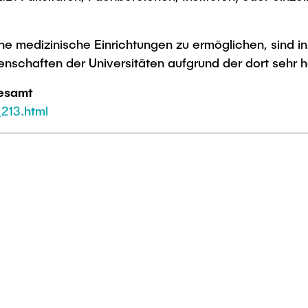
e medizinische Einrichtungen zu ermöglichen, sind in
schaften der Universitäten aufgrund der dort sehr ho
desamt
213.html