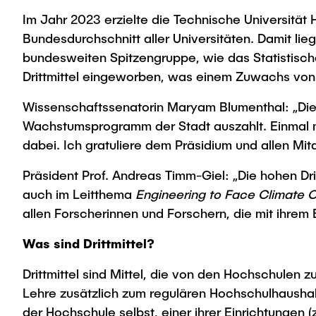
Im Jahr 2023 erzielte die Technische Universität 
Bundesdurchschnitt aller Universitäten. Damit l
bundesweiten Spitzengruppe, wie das Statistisch
Drittmittel eingeworben, was einem Zuwachs von
Wissenschaftssenatorin Maryam Blumenthal: „Dies
Wachstumsprogramm der Stadt auszahlt. Einmal me
dabei. Ich gratuliere dem Präsidium und allen Mit
Präsident Prof. Andreas Timm-Giel: „Die hohen Dr
auch im Leitthema
Engineering to Face Climate
allen Forscherinnen und Forschern, die mit ihrem
Was sind Drittmittel?
Drittmittel sind Mittel, die von den Hoch­schule
Lehre zusätzlich zum regulären Hochschul­haushalt
der Hoch­schule selbst, einer ihrer Einrichtungen 