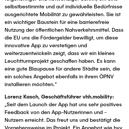
selbstbestimmte und auf individuelle Bedürfnisse
ausgerichtete Mobilität zu gewährleisten. Sie ist
ein wichtiger Baustein für eine barrierefreie
Nutzung der öffentlichen Nahverkehrsmittel. Dass
die EU uns die Fördergelder bewilligt, um diese
innovative App zu verstetigen und
weiterzuentwickeln zeigt, dass wir ein kleines
Leuchtturmprojekt geschaffen haben. Es kann
eine gute Blaupause für andere Städte sein, die
ein solches Angebot ebenfalls in ihrem ÖPNV
installieren möchten.“
Lorenz Kasch, Geschäftsführer vhh.mobility:
„Seit dem Launch der App hat uns sehr positives
Feedback von den App-Nutzerinnen und -
Nutzern erreicht. Das freut uns und bestätigt die
Vorgehensweise im Projekt. Ein Angebot wie hvv