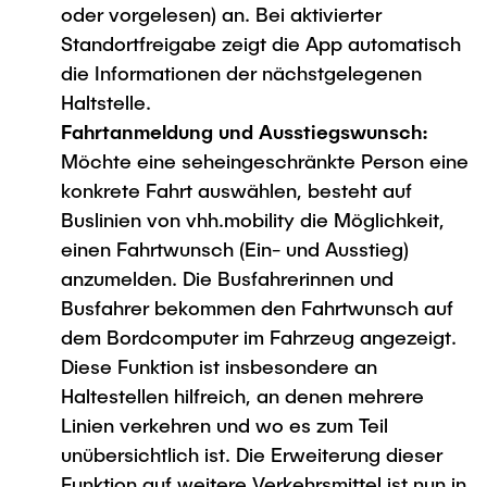
oder vorgelesen) an. Bei aktivierter
Standortfreigabe zeigt die App automatisch
die Informationen der nächstgelegenen
Haltstelle.
Fahrtanmeldung und Ausstiegswunsch:
Möchte eine seheingeschränkte Person eine
konkrete Fahrt auswählen, besteht auf
Buslinien von vhh.mobility die Möglichkeit,
einen Fahrtwunsch (Ein- und Ausstieg)
anzumelden. Die Busfahrerinnen und
Busfahrer bekommen den Fahrtwunsch auf
dem Bordcomputer im Fahrzeug angezeigt.
Diese Funktion ist insbesondere an
Haltestellen hilfreich, an denen mehrere
Linien verkehren und wo es zum Teil
unübersichtlich ist. Die Erweiterung dieser
Funktion auf weitere Verkehrsmittel ist nun in